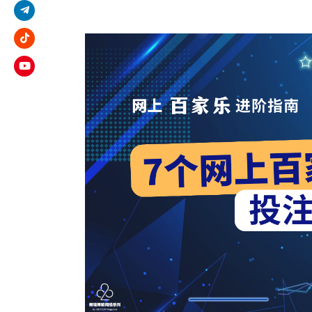
是非常 straight forward 的。每一手呢最
数相同，那么平局赌注就是 winner，在任何其他
的方式就会更加复杂了 。 首先，请记住牌的 value 如
以一张 A 值 1 分，7 分值 7 分，以此类推。脸卡--杰