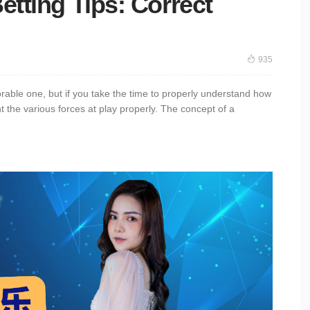
tting Tips: Correct
935
rable one, but if you take the time to properly understand how
 the various forces at play properly. The concept of a