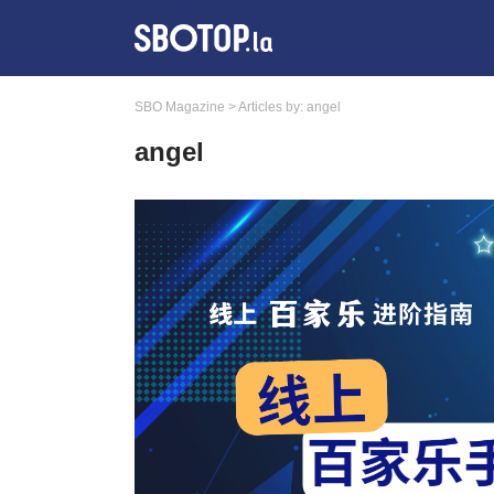
SBO Magazine
>
Articles by: angel
angel