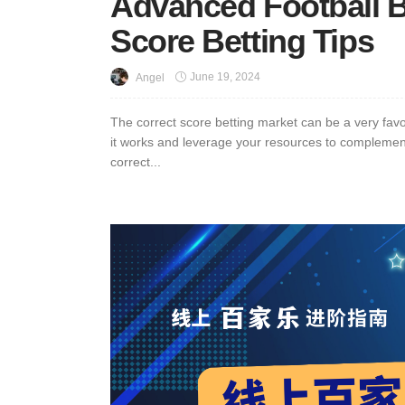
Advanced Football Be
Score Betting Tips
June 19, 2024
Angel
The correct score betting market can be a very favo
it works and leverage your resources to complement
correct...