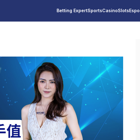
Betting Expert
Sports
Casino
Slots
Espo