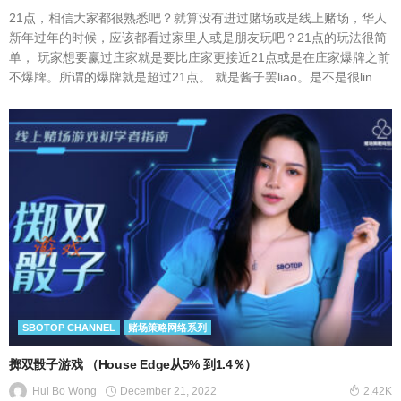
21点，相信大家都很熟悉吧？就算没有进过赌场或是线上赌场，华人
新年过年的时候，应该都看过家里人或是朋友玩吧？21点的玩法很简
单， 玩家想要赢过庄家就是要比庄家更接近21点或是在庄家爆牌之前
不爆牌。所谓的爆牌就是超过21点。 就是酱子罢liao。是不是很lin简
单，只要你会心算就可以了。 21点之所以在赌场或是线上赌场这么受
欢迎是因为它非常简单，容易上手，通过一些技巧和策略，就能够提
升获胜率，轻易赢过庄家。21点是在所有赌场游戏中，赌场优势算是
比较低的一种游戏。庄家的优势虽然低，但也不应该小看。在21点，
玩家会先拿到牌，拥有优先权，但是你要知道，如果玩家先爆牌，就
输了。这也是庄家的优势之一。玩家除了要会基本的玩牌策略之外，
也尽可能选择只有单副牌的21点。因为单副牌的赌场优势比双复牌的
来的更低一些。所以玩家在选择21点游戏时，一定要先看清楚！ 在21
点里，数字牌2-10无论花色都是按照牌值计算；J-Q-K当作10点，A是
1点或是11点，这个leh要根据玩家的牌来决定。游戏开始时，玩家都
会得到2张牌，依照牌值，玩家要决定是否要再拿牌。玩家越接近21
点，赢得机率就越高，但是一定不能爆牌。大家常常听到Blackjack，
SBOTOP CHANNEL
赌场策略网络系列
意思就是说玩家2张牌加起来是21点。如果玩家拥有J或Q或K其中一
张，加上一张A，就属于Blackjack的情况，有时候会被称为“one
掷双骰子游戏 （House Edge从5% 到1.4％）
lup”，那玩家就赢了。刚刚就有提到，A是1点或是11点，这个是要根
December 21, 2022
据玩家的牌来决定。如果J或Q或K其中一张，A在这副牌里面就是11
Hui Bo Wong
2.42K