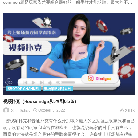
common就是玩家依然要组合最好的一组手牌才能获胜。最大的不同
点就是，玩家只会拿到3张牌来和其他玩家比较。 三张牌扑克是扑克
游戏里衍生的其中一种玩法。在这游戏里，玩家最大的对手就是庄
家，玩家只需要和庄家比手牌的大小就可以了。玩法超lin easy的啦。
玩家和庄家，谁的3张牌最大，谁就赢了。牌值以A为最大、K、Q、
J、10以此类推。同花A-K-Q为牌阶中最大。 Welcome Bonus Up To
RM300 Blog nah现在就教你怎样玩。一开始的时候，玩家都要先
在“底注（ANTE）”下注，可以choose是否要额外投注在“对子加注
(Pair Plus Wager)”。投注后，庄家和玩家会得到3张牌。这个时候leh,
就是紧张的时候了，因为玩家要决定自己要“玩注（Play Bet）”还是弃
牌。当玩家要Play bet的时候，就要再投注相同的“底注”金额才能继续
游戏，如果没有就算弃牌。一旦玩家弃牌，就会输完这轮的投注。当
玩家决定Play bet后，庄家就会揭晓自己的3张牌。在三张牌扑克里，
SBOTOP CHANNEL
赌场策略网络系列
庄家必须要得到Q或更大的牌才能够在这一轮的游戏里qualify！如果
没有，庄家就不符合资格了。na 现在你想想，玩家的胜算是不是又高
视频扑克（House Edge从5％到0.5％）
了leh？酱子的话，玩家是不是赢了又可以拿到奖金leh？其实因为庄
October 3, 2022
家是不qualify才没办法继续游戏的，所以玩家就会赢得与底注相同的
Seth Schey
2.61K
奖金，而Playbet的投注金额将会推到下一轮的游戏。但是如果庄家是
酱视频扑克和普通扑克有什么分别哦？最大的区别就是玩家只和自己
qualify的话，庄家和玩家就要比手牌大小了，当然比较大的一方就
玩，没有别的玩家和荷官在游戏里，也就是说玩家的对手只有自己，
赢，另一方就输。 那么，三张牌扑克怎样算？哪一个组合是最好的？
而赢的方法就是组合最好的手牌来赢得奖金。许多线上赌场都有很多
当然还是3张同花顺，然后就是三条、顺子、同花、对子和散牌啦。三