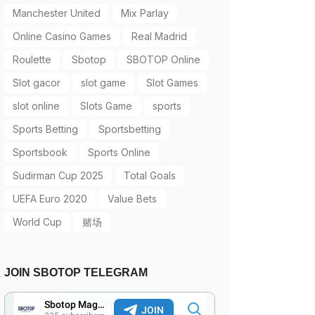
Manchester United
Mix Parlay
Online Casino Games
Real Madrid
Roulette
Sbotop
SBOTOP Online
Slot gacor
slot game
Slot Games
slot online
Slots Game
sports
Sports Betting
Sportsbetting
Sportsbook
Sports Online
Sudirman Cup 2025
Total Goals
UEFA Euro 2020
Value Bets
World Cup
赌场
JOIN SBOTOP TELEGRAM