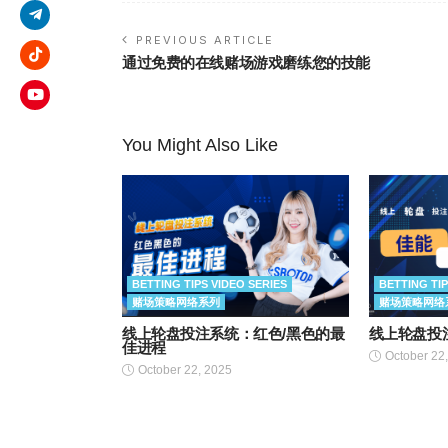
PREVIOUS ARTICLE
通过免费的在线赌场游戏磨练您的技能
You Might Also Like
BETTING TIPS VIDEO SERIES
BETTING TIP
赌场策略网络系列
赌场策略网络
线上轮盘投注系统：红色/黑色的最
线上轮盘投
佳进程
October 22
October 22, 2025