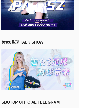
美女8足球 TALK SHOW
SBOTOP OFFICIAL TELEGRAM