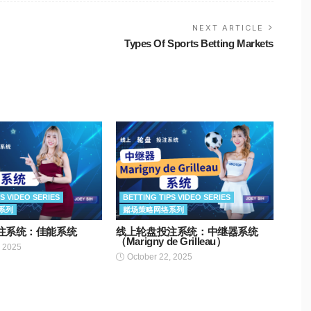
NEXT ARTICLE
Types Of Sports Betting Markets
S VIDEO SERIES
BETTING TIPS VIDEO SERIES
系列
赌场策略网络系列
注系统：佳能系统
线上轮盘投注系统：中继器系统
（Marigny de Grilleau）
, 2025
October 22, 2025