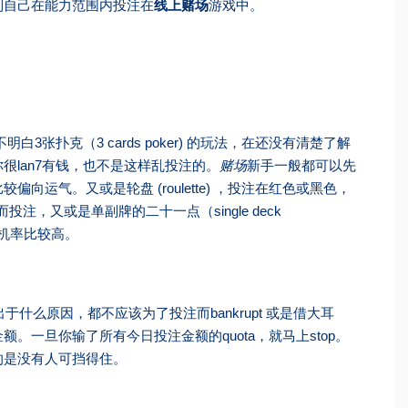
制自己在能力范围内投注在
线上赌场
游戏中。
张扑克（3 cards poker) 的玩法，在还没有清楚了解
很lan7有钱，也不是这样乱投注的。
赌场
新手一般都可以先
运气。又或是轮盘 (roulette) ，投注在红色或黑色，
注，又或是单副牌的二十一点（single deck
机率比较高。
投注是出于什么原因，都不应该为了投注而bankrupt 或是借大耳
。一旦你输了所有今日投注金额的quota，就马上stop。
还真的是没有人可挡得住。