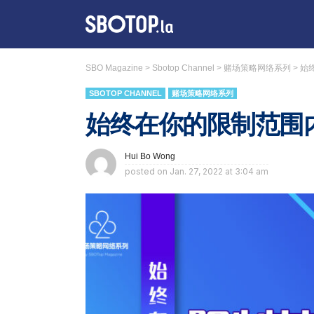
SBO Magazine
>
Sbotop Channel
>
赌场策略网络系列
>
始
SBOTOP CHANNEL
赌场策略网络系列
始终在你的限制范围
Hui Bo Wong
posted on
Jan. 27, 2022 at 3:04 am