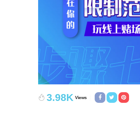
3.98K
Views