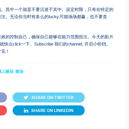
戏。其中一个就是不要沉迷于其中。设定时限，只有在特定的
。无论你当时有多么的lucky,可能场场都赢，也不要贪
有效的控制自己，确保自己能够在能力范围投注。今天的影片
快点click一下。Subscribe 我们的channel, 开启小铃铛。
片见！
线上赌场
赌场
SHARE ON TWITTER
SHARE ON LINKEDIN