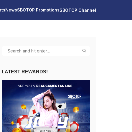
rts
News
SBOTOP Promotions
SBOTOP Channel
LATEST REWARDS!