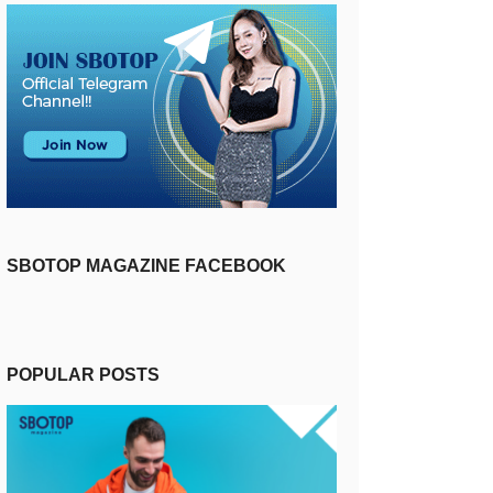
SBOTOP MAGAZINE FACEBOOK
POPULAR POSTS