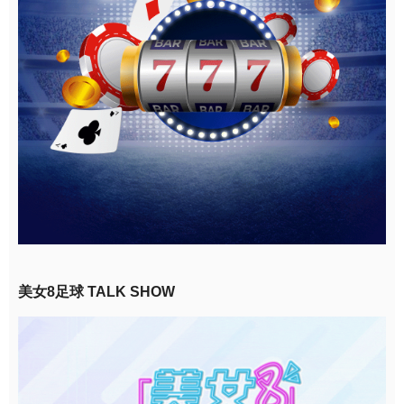
美女8足球 TALK SHOW