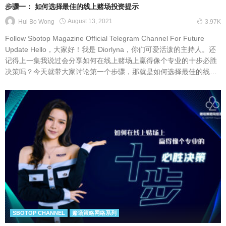
步骤一： 如何选择最佳的线上赌场投资提示
August 13, 2021
Hui Bo Wong
3.97K
Follow Sbotop Magazine Official Telegram Channel For Future
Update Hello，大家好！我是 Diorlyna，你们可爱活泼的主持人。还
记得上一集我说过会分享如何在线上赌场上赢得像个专业的十步必胜
决策吗？今天就带大家讨论第一个步骤，那就是如何选择最佳的线上
赌场投资提示。科技越来越发达，人手一机，任何时候你都可以投
注。但是，你所选的线上赌场是不是最好的？如果你是赌场新手，刚
刚开始要在线上赌场投注，又不知道从哪里开始，会不会有点恐惧感
呢？别怕! Why? 因为在我们赌场策略网络系列里，我们将把你从新手
变成专业的赌场老手。你只要时刻留守我们的channel, 就可以得到赌
场投注tips了。 回到最一开始的问题。怎么知道你所选的线上赌场是
最好的?其实，这个问题确实有点难回答你。因为到现在为止，我们都
还没找到最完美的线上赌场。你是不是在想，“cheh...酱你到底要讲什
么哦！” 先不要生气啦！先听我讲完，okay？其实最好的赌场呢，在
于你想要的是什么？比如说啊。你比较喜欢玩赌桌游还是老虎机游
戏，不同的线上赌场所擅长的游戏都不同。又或者是，一些线上赌场
会有一些特别奖金和优惠给你，然后又有一些线上赌场的规则不太多
SBOTOP CHANNEL
赌场策略网络系列
等等。所以，最好的线上赌场是你认为最能符合你条件的赌场。但是