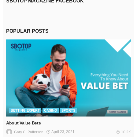
SBOTOP MAGAZINE FACEBOOK
POPULAR POSTS
BETTING EXPERT
CASINO
SPORTS
About Value Bets
April 23, 2021
Gary C. Patterson
10.2K