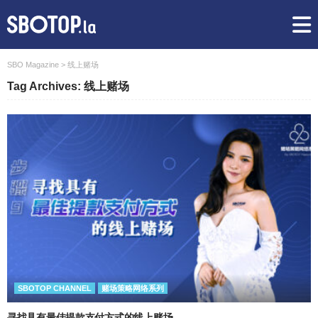
SBO Magazine
>
线上赌场
Tag Archives: 线上赌场
SBOTOP CHANNEL
赌场策略网络系列
寻找具有最佳提款支付方式的线上赌场