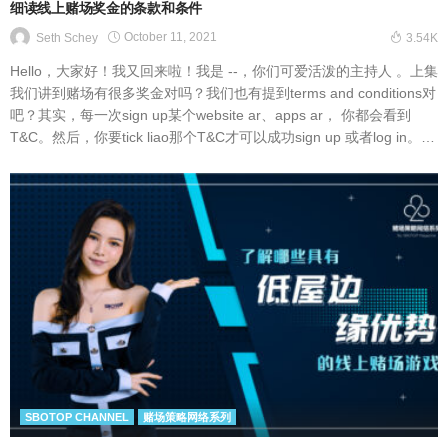
细读线上赌场奖金的条款和条件
别爽，但是这是属于安全投注的方法，你不会很快输很多钱。 choy
October 11, 2021
choy。 希望你没有这么bad luck la。 想要在线上赌场游戏中赢的策
Seth Schey
3.54K
略，就是你先要set你的赢的目标和限制损失。what? 为什么要set损
Hello，大家好！我又回来啦！我是 --，你们可爱活泼的主持人 。上集
失金额。作为玩家的你，你要知道赌钱，不是赢就是输。你不会场场
我们讲到赌场有很多奖金对吗？我们也有提到terms and conditions对
都赢，当然要set赢的目标和输的底线。understand...
吧？其实，每一次sign up某个website ar、apps ar， 你都会看到
T&C。然后，你要tick liao那个T&C才可以成功sign up 或者log in。
但是，很多人都不会读T&C里面的东西的啦，你是不是也是这样leh？
其实这样很不好哦！特别是如果你是sign up 线上赌场和要拿他们奖金
的话，一定要看清楚他们的T&C啦，不然有什么事弄到你生气，
dulan，讲人家没有跟你讲啦等等。今天的影片，我们就来和大家讲一
下一些常见的T&C。 Welcome Bonus Up...
SBOTOP CHANNEL
赌场策略网络系列