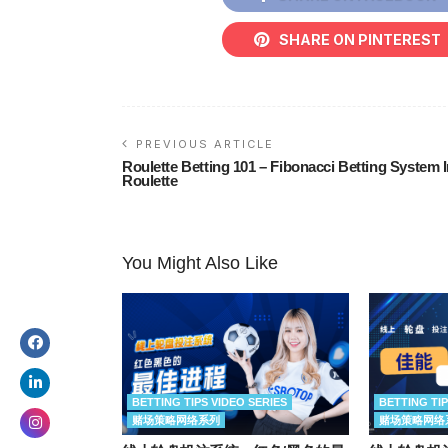
SHARE ON PINTEREST
PREVIOUS ARTICLE
Roulette Betting 101 – Fibonacci Betting System 
Roulette
You Might Also Like
BETTING TIPS VIDEO SERIES
BETTING TIP
赌场策略网络系列
赌场策略网络