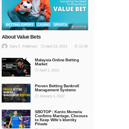
BETTING EXPERT
CASINO
SPORTS
About Value Bets
April 23, 2021
Gary C. Patterson
10.2K
Malaysia Online Betting
Market
April 2, 2021
Proven Betting Bankroll
Management Systems
January 4, 2022
SBOTOP : Kento Momota
Confirms Marriage, Chooses
to Keep Wife’s Identity
Private