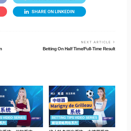
SHARE ON LINKEDIN
NEXT ARTICLE
In
Betting On Half Time/Full-Time Result
S VIDEO SERIES
BETTING TIPS VIDEO SERIES
系列
赌场策略网络系列