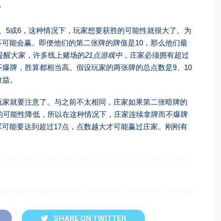
？
、5或6，这种情况下，玩家想要获胜的可能性就很大了。为
可能会赢。即便他们的第二张牌的牌值是10，那么他们最
要提醒大家，许多线上赌场的
21点游戏中
，庄家必须拥有超过
不爆牌，胜算都相当高。假设玩家的两张牌的总点数是9、10
收益。
玩家就要注意了。与之前不太相同，庄家如果第二张暗牌的
0的可能性降低，所以在这种情况下，庄家连续拿牌而不爆牌
可能要达到超过17点，点数越大才可能赢过庄家。刚刚有
SHARE ON TWITTER