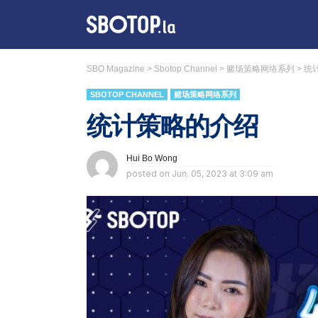
SBO Magazine
>
Sbotop Channel
>
赌场策略网络系列
>
统
SBOTOP CHANNEL
赌场策略网络系列
统计策略的介绍
Hui Bo Wong
posted on
Jun. 05, 2023 at 3:09 am